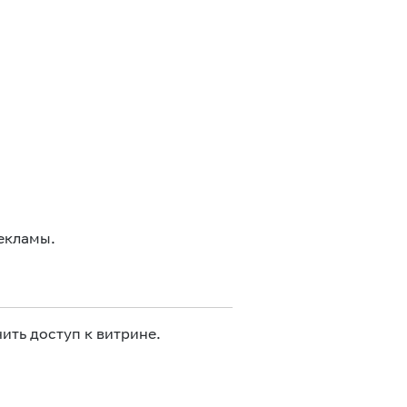
екламы.
ить доступ к витрине.