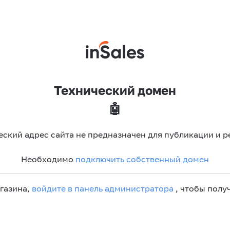
Технический домен
🤖
еский адрес сайта не предназначен для публикации и р
Необходимо
подключить собственный домен
агазина,
войдите в панель администратора
, чтобы получ