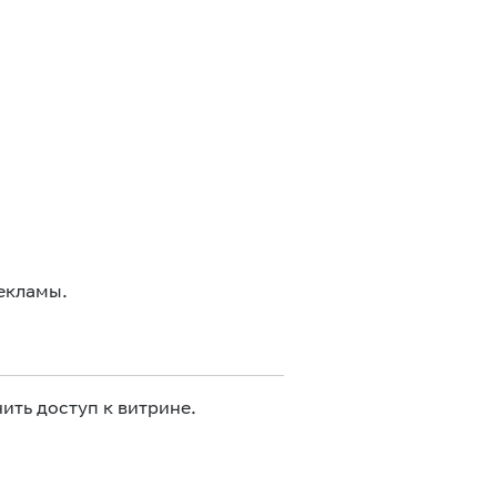
екламы.
ить доступ к витрине.