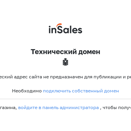
Технический домен
🤖
еский адрес сайта не предназначен для публикации и р
Необходимо
подключить собственный домен
агазина,
войдите в панель администратора
, чтобы получ