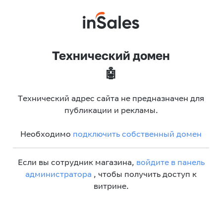
Технический домен
🤖
Технический адрес сайта не предназначен для
публикации и рекламы.
Необходимо
подключить собственный домен
Если вы сотрудник магазина,
войдите в панель
администратора
, чтобы получить доступ к
витрине.